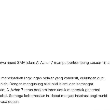
bahwa murid SMA Islam Al Azhar 7 mampu berkembang sesuai mina
lam menciptakan lingkungan belajar yang kondusif, dukungan guru
ekolah. Dengan mengusung nilai-nilai islami dan semangat
slam Al Azhar 7 terus berkomitmen untuk mencetak generasi
obal. Semoga keberhasilan ini dapat menjadi inspirasi bagi murid
 masa depan.