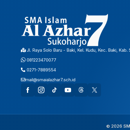
Jl. Raya Solo Baru - Baki, Kel. Kudu, Kec. Baki, Kab
081223470077
0271-7889554
mail@smaialazhar7.sch.id
© 2026 SMA