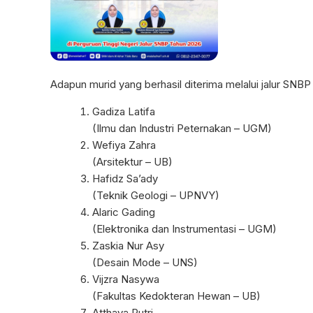
Adapun murid yang berhasil diterima melalui jalur SNBP
Gadiza Latifa
(Ilmu dan Industri Peternakan – UGM)
Wefiya Zahra
(Arsitektur – UB)
Hafidz Sa’ady
(Teknik Geologi – UPNVY)
Alaric Gading
(Elektronika dan Instrumentasi – UGM)
Zaskia Nur Asy
(Desain Mode – UNS)
Vijzra Nasywa
(Fakultas Kedokteran Hewan – UB)
Atthaya Putri