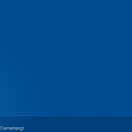
i Cemerlang)