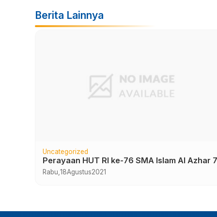
Berita Lainnya
Uncategorized
Kegiatan Tasmi’ Qur’an SMA Islam Al Azhar 7
Sukoharjo Tahun 2024
Selasa,
14
Mei
2024