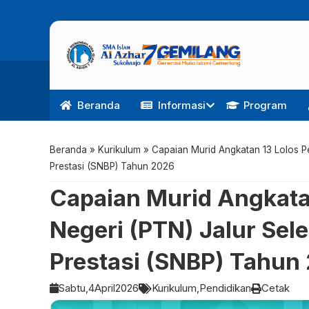
Beranda
Informasi
Program
Beranda
»
Kurikulum
»
Capaian Murid Angkatan 13 Lolos Pe
Prestasi (SNBP) Tahun 2026
Capaian Murid Angkata
Negeri (PTN) Jalur Sel
Prestasi (SNBP) Tahun
Sabtu,
4
April
2026
Kurikulum
Pendidikan
Cetak