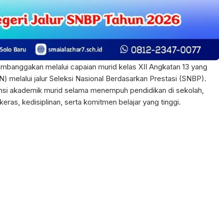
mbanggakan melalui capaian murid kelas XII Angkatan 13 yang
N) melalui jalur Seleksi Nasional Berdasarkan Prestasi (SNBP).
tensi akademik murid selama menempuh pendidikan di sekolah,
 keras, kedisiplinan, serta komitmen belajar yang tinggi.