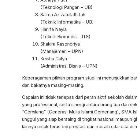
(Teknologi Pangan – UB)
Salma Azizatullathifah
(Teknik Informatika – UB)
Hanifa Nayla
(Teknik Biomedis – ITS)
Shakira Rasendriya
(Manajemen – UPN)
Keisha Calya
(Administrasi Bisnis – UPN)
Keberagaman pilihan program studi ini menunjukkan 
dan bakatnya masing-masing.
Capaian ini tidak terlepas dari peran aktif sekolah da
yang profesional, serta sinergi antara orang tua dan s
“Gemilang” (Generasi Mulia Islami Cemerlang), SMA I
unggul yang siap bersaing di tingkat nasional maupun gl
lainnya untuk terus berprestasi dan meraih cita-cita di