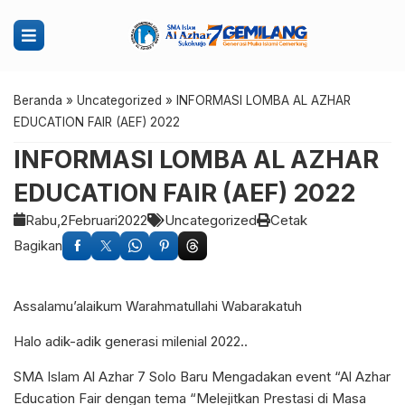
Beranda
»
Uncategorized
»
INFORMASI LOMBA AL AZHAR
EDUCATION FAIR (AEF) 2022
INFORMASI LOMBA AL AZHAR
EDUCATION FAIR (AEF) 2022
Rabu,
2
Februari
2022
Uncategorized
Cetak
Bagikan
Assalamu’alaikum Warahmatullahi Wabarakatuh
Halo adik-adik generasi milenial 2022..
SMA Islam Al Azhar 7 Solo Baru Mengadakan event “Al Azhar
Education Fair dengan tema “Melejitkan Prestasi di Masa