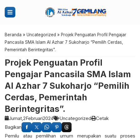
Beranda
»
Uncategorized
»
Projek Penguatan Profil Pengajar
Pancasila SMA Islam Al Azhar 7 Sukoharjo “Pemilih Cerdas,
Pemerintah Berintegritas”.
Projek Penguatan Profil
Pengajar Pancasila SMA Islam
Al Azhar 7 Sukoharjo “Pemilih
Cerdas, Pemerintah
Berintegritas”.
Jumat,
2
Februari
2024
Uncategorized
Cetak
Bagikan
Pemilu atau pemilihan umum merupakan suatu proses