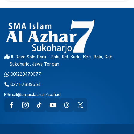
Jl. Raya Solo Baru - Baki, Kel. Kudu, Kec. Baki, Kab.
Sukoharjo, Jawa Tengah
081223470077
0271-7889554
mail@smaialazhar7.sch.id