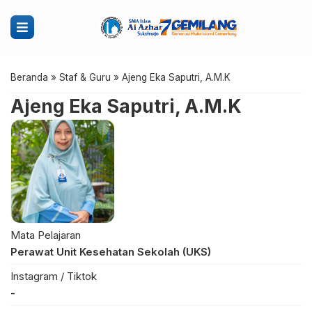
Beranda
»
Staf & Guru
»
Ajeng Eka Saputri, A.M.K
Ajeng Eka Saputri, A.M.K
Mata Pelajaran
Perawat Unit Kesehatan Sekolah (UKS)
Instagram / Tiktok
-