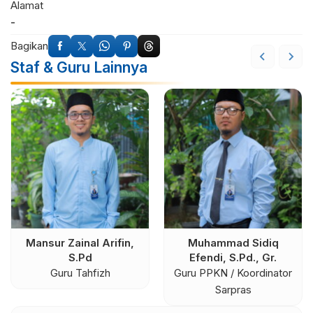
Alamat
-
Bagikan
Staf & Guru Lainnya
Mansur Zainal Arifin,
Muhammad Sidiq
S.Pd
Efendi, S.Pd., Gr.
Guru Tahfizh
Guru PPKN / Koordinator
Sarpras