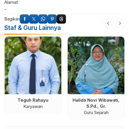
Alamat
-
Bagikan
Staf & Guru Lainnya
Teguh Rahayu
Halida Novi Wibawati,
S.Pd., Gr.
Karyawan
Guru Sejarah