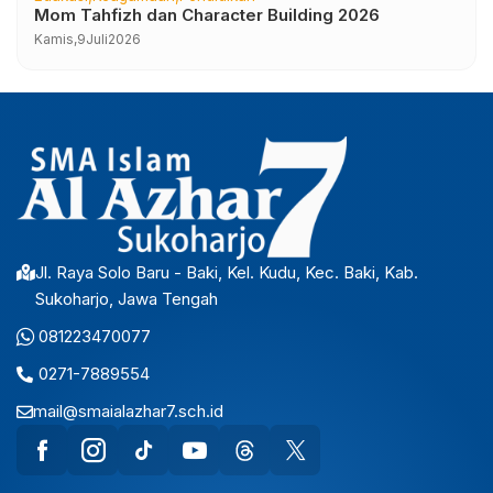
Mom Tahfizh dan Character Building 2026
Kamis,
9
Juli
2026
Jl. Raya Solo Baru - Baki, Kel. Kudu, Kec. Baki, Kab.
Sukoharjo, Jawa Tengah
081223470077
0271-7889554
mail@smaialazhar7.sch.id