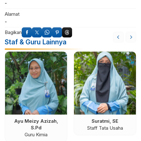
-
Alamat
-
Bagikan
Staf & Guru Lainnya
Ayu Meizy Azizah,
Suratmi, SE
S.Pd
Staff Tata Usaha
Guru Kimia