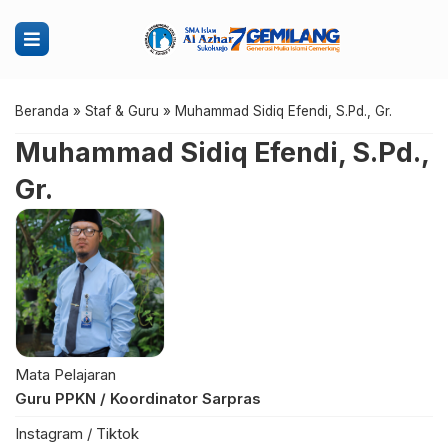
Beranda
»
Staf & Guru
»
Muhammad Sidiq Efendi, S.Pd., Gr.
Muhammad Sidiq Efendi, S.Pd.,
Gr.
Mata Pelajaran
Guru PPKN / Koordinator Sarpras
Instagram / Tiktok