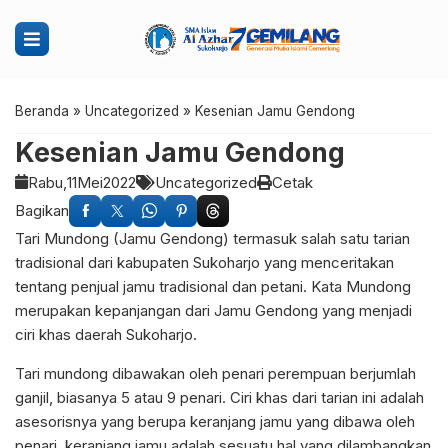
Beranda
»
Uncategorized
»
Kesenian Jamu Gendong
Kesenian Jamu Gendong
Rabu,
11
Mei
2022
Uncategorized
Cetak
Bagikan
Tari Mundong (Jamu Gendong) termasuk salah satu tarian
tradisional dari kabupaten Sukoharjo yang menceritakan
tentang penjual jamu tradisional dan petani. Kata Mundong
merupakan kepanjangan dari Jamu Gendong yang menjadi
ciri khas daerah Sukoharjo.
Tari mundong dibawakan oleh penari perempuan berjumlah
ganjil, biasanya 5 atau 9 penari. Ciri khas dari tarian ini adalah
asesorisnya yang berupa keranjang jamu yang dibawa oleh
penari. keranjang jamu adalah sesuatu hal yang dilambangkan