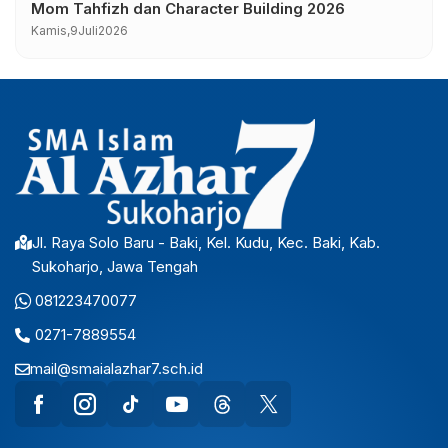
Mom Tahfizh dan Character Building 2026
Kamis,
9
Juli
2026
Jl. Raya Solo Baru - Baki, Kel. Kudu, Kec. Baki, Kab.
Sukoharjo, Jawa Tengah
081223470077
0271-7889554
mail@smaialazhar7.sch.id